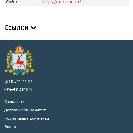
Сайт:
https://aat-spo.ru/
Ссылки
(831) 439-01-02
kav@int.zsno.ru
О комитете
Деятельность комитета
Нормативные документы
Видео