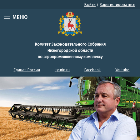
Войти
/
Зарегистироваться
МЕНЮ
Комитет Законодательного Собрания
Нижегородской области
по агропромышленному комплексу
Единая Россия
ityurin.ru
Facebook
Youtube