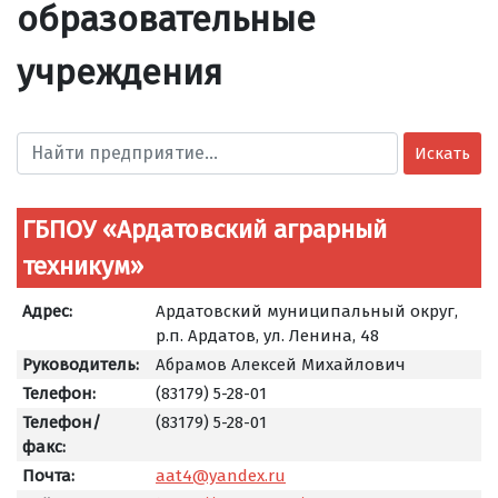
образовательные
учреждения
Искать
ГБПОУ «Ардатовский аграрный
техникум»
Адрес:
Ардатовский муниципальный округ,
р.п. Ардатов, ул. Ленина, 48
Руководитель:
Абрамов Алексей Михайлович
Телефон:
(83179) 5-28-01
Телефон/
(83179) 5-28-01
факс:
Почта:
aat4@yandex.ru