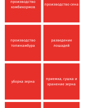
производство
производство сена
комбикормов
производство
разведение
топинамбура
лошадей
приемка, сушка и
уборка зерна
хранение зерна