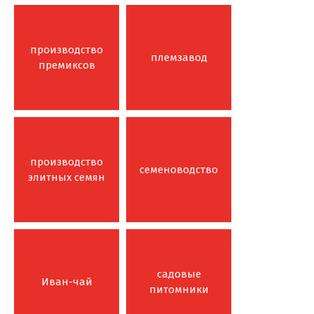
производство
племзавод
премиксов
производство
семеноводство
элитных семян
садовые
Иван-чай
питомники