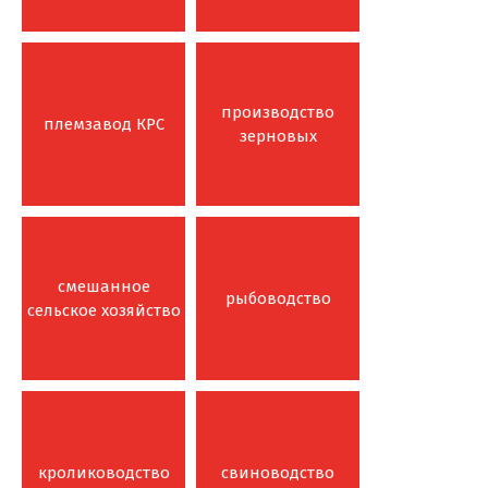
производство
племзавод КРС
зерновых
смешанное
рыбоводство
сельское хозяйство
кролиководство
свиноводство