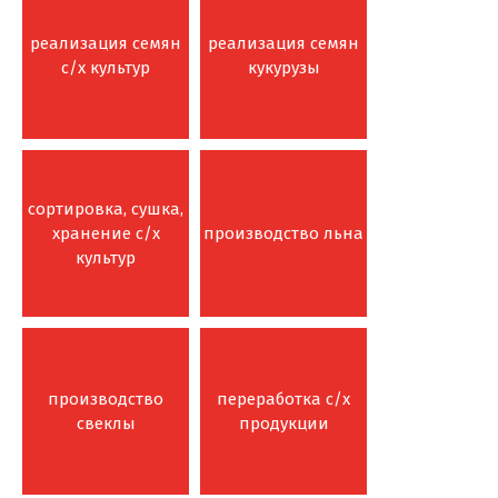
реализация семян
реализация семян
с/х культур
кукурузы
сортировка, сушка,
хранение с/х
производство льна
культур
производство
переработка с/х
свеклы
продукции