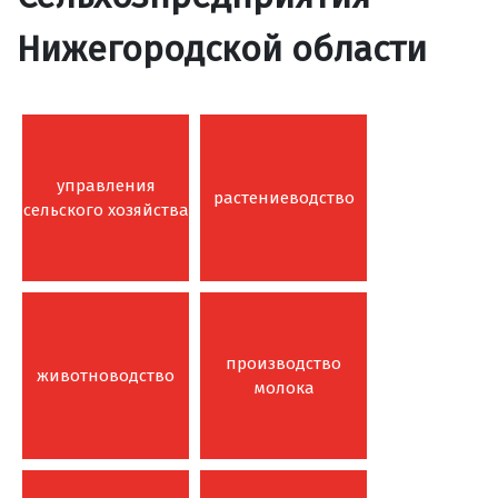
Нижегородской области
управления
растениеводство
сельского хозяйства
производство
животноводство
молока