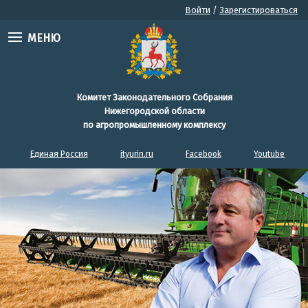
Войти
/
Зарегистироваться
МЕНЮ
Комитет Законодательного Собрания
Нижегородской области
по агропромышленному комплексу
Единая Россия
ityurin.ru
Facebook
Youtube