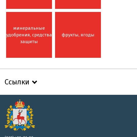
минеральные
удобрения, средства
фрукты, ягоды
защиты
Ссылки