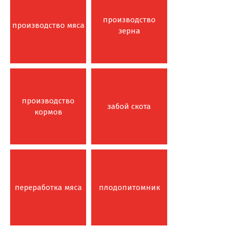
производство
производство мяса
зерна
производство
забой скота
кормов
переработка мяса
плодопитомник