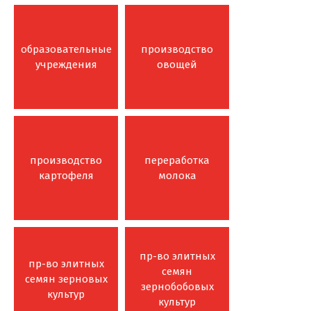
образовательные
производство
учреждения
овощей
производство
переработка
картофеля
молока
пр-во элитных
пр-во элитных
семян
семян зерновых
зернобобовых
культур
культур