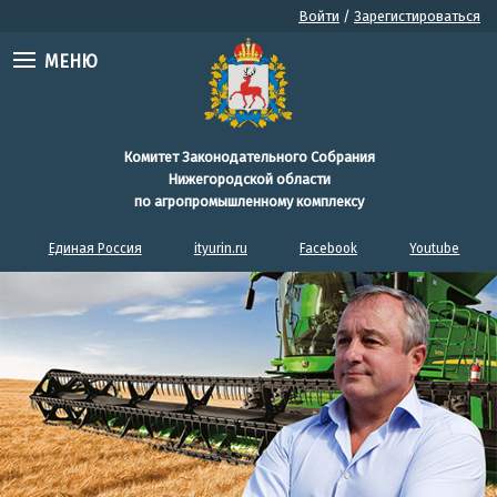
Войти
/
Зарегистироваться
МЕНЮ
Комитет Законодательного Собрания
Нижегородской области
по агропромышленному комплексу
Единая Россия
ityurin.ru
Facebook
Youtube