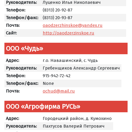
Руководитель:
Луценко Илья Николаевич
Телефон:
(8313) 20-92-87
Телефон/факс:
(8313) 20-93-87
Почта:
oaodzerzhinskoe@yandex.ru
Сайт:
http://oaodzerzinskoe.ru
ООО «Чудь»
Адрес:
г.о. Навашинский, с. Чудь
Руководитель:
Гребенщиков Александр Сергеевич
Телефон:
915-942-72-42
Телефон/факс:
None
Почта:
ochud@mail.ru
ООО «Агрофирма РУСЬ»
Адрес:
Городецкий район, д. Кумохино
Руководитель:
Пахтусов Валерий Петрович