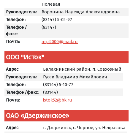
Полевая
Руководитель:
Воронина Надежда Александровна
Телефон:
(83147) 5-05-97
Телефон/
(83147)
факс:
Почта:
arpi2000@mail.ru
ООО "Исток"
Адрес:
Балахнинский район, п. Совхозный
Руководитель:
Гусев Владимир Михайлович
Телефон:
(83144) 5-10-77
Телефон/факс:
(83144)
Почта:
istok52@bk.ru
ОАО «Дзержинское»
Адрес:
г. Дзержинск, с. Черное, ул. Некрасова