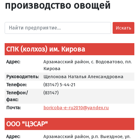
производство овощей
Искать
СПК (колхоз) им. Кирова
Адрес:
Арзамасский район, с. Водоватово, пл.
Кирова
Руководитель:
Щелокова Наталья Александровна
Телефон:
(83147) 5-44-21
Телефон/
(83147)
факс:
Почта:
boricoba-e-ru2010@yandex.ru
ООО "ЦЭСАР"
Адрес:
Арзамасский район, р.п. Выездное, ул.