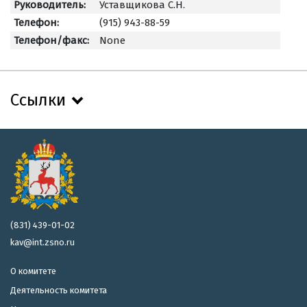
Руководитель:
Уставщикова С.Н.
Телефон:
(915) 943-88-59
Телефон/факс:
None
Ссылки
(831) 439-01-02
kav@int.zsno.ru
О комитете
Деятельность комитета