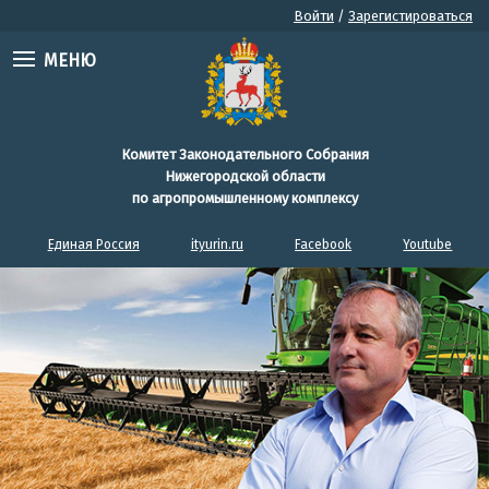
Войти
/
Зарегистироваться
МЕНЮ
Комитет Законодательного Собрания
Нижегородской области
по агропромышленному комплексу
Единая Россия
ityurin.ru
Facebook
Youtube