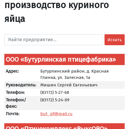
производство куриного
яйца
Искать
ООО «Бутурлинская птицефабрика»
Адрес:
Бутурлинский район, д. Красная
Глинка, ул. Залесная, 1а
Руководитель:
Мишин Сергей Евгеньевич
Телефон:
(83172) 5-27-68
Телефон/
(83172) 5-24-09
факс:
Почта:
but_pf@mail.ru
ООО «Птицекомплекс «ВыксОВО»