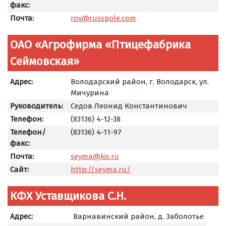
факс:
Почта:
rov@russpole.com
ОАО «Агрофирма «Птицефабрика
Сеймовская»
Адрес:
Володарский район, г. Володарск, ул.
Мичурина
Руководитель:
Седов Леонид Константинович
Телефон:
(83136) 4-12-38
Телефон/
(83136) 4-11-97
факс:
Почта:
seyma@kis.ru
Сайт:
http://seyma.ru/
КФХ Уставщикова С.Н.
Адрес:
Варнавинский район, д. Заболотье