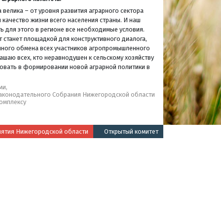
 велика – от уровня развития аграрного сектора
 качество жизни всего населения страны. И наш
ь для этого в регионе все необходимые условия.
т станет площадкой для конструктивного диалога,
нного обмена всех участников агропромышленного
ашаю всех, кто неравнодушен к сельскому хозяйству
твовать в формировании новой аграрной политики в
ми,
Законодательного Собрания Нижегородской области
омплексу
иятия Нижегородской области
Открытый комитет