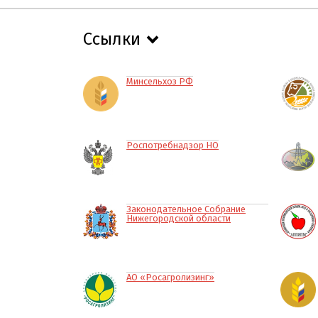
Ссылки
Минсельхоз РФ
Роспотребнадзор НО
Законодательное Собрание
Нижегородской области
АО «Росагролизинг»