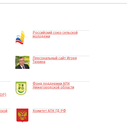
Российский союз сельской
молодежи
Персональный сайт Игоря
Тюрина
Фонд поддержки АПК
Нижегородской области
КОР)
ской
Комитет АПК ГД РФ