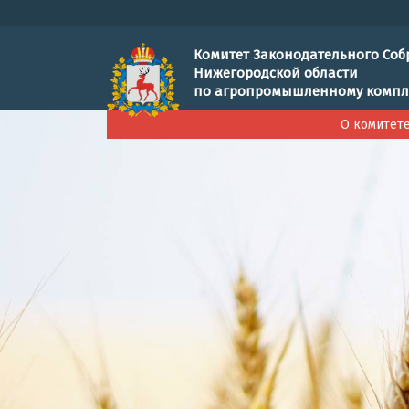
Комитет Законодательного Соб
Нижегородской области
по агропромышленному компл
О комитет