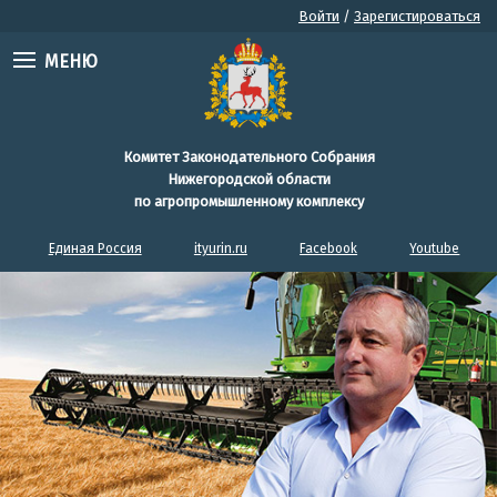
Войти
/
Зарегистироваться
МЕНЮ
Комитет Законодательного Собрания
Нижегородской области
по агропромышленному комплексу
Единая Россия
ityurin.ru
Facebook
Youtube