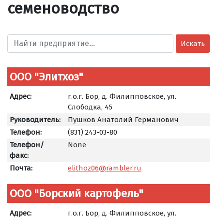
семеноводство
Искать
ООО "Элитхоз"
Адрес:
г.о.г. Бор, д. Филипповское, ул.
Слободка, 45
Руководитель:
Пушков Анатолий Германович
Телефон:
(831) 243-03-80
Телефон/
None
факс:
Почта:
elithoz06@rambler.ru
ООО "Борский картофель"
Адрес:
г.о.г. Бор, д. Филипповское, ул.