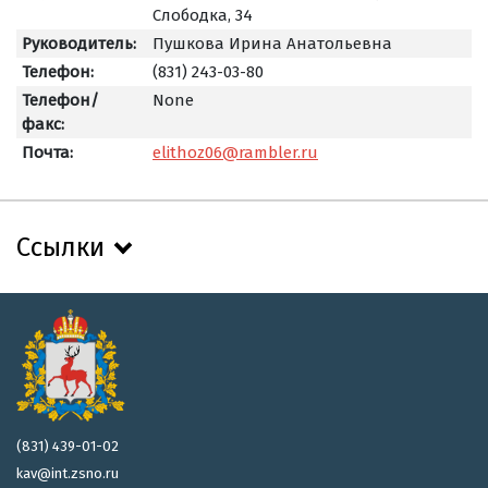
Слободка, 34
Руководитель:
Пушкова Ирина Анатольевна
Телефон:
(831) 243-03-80
Телефон/
None
факс:
Почта:
elithoz06@rambler.ru
Ссылки
(831) 439-01-02
kav@int.zsno.ru