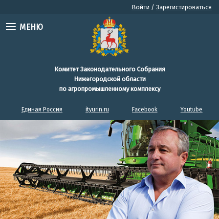
Войти
/
Зарегистироваться
МЕНЮ
Комитет Законодательного Собрания
Нижегородской области
по агропромышленному комплексу
Единая Россия
ityurin.ru
Facebook
Youtube