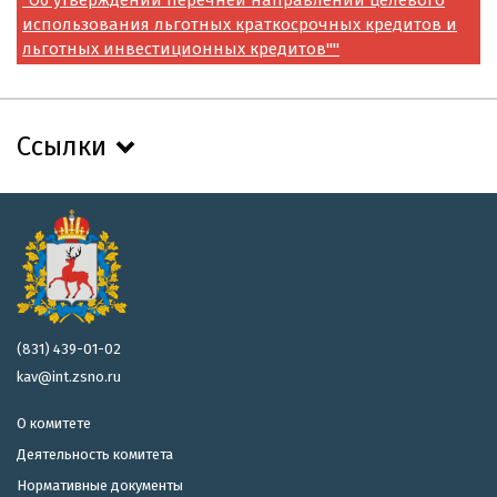
использования льготных краткосрочных кредитов и
льготных инвестиционных кредитов""
Ссылки
(831) 439-01-02
kav@int.zsno.ru
О комитете
Деятельность комитета
Нормативные документы