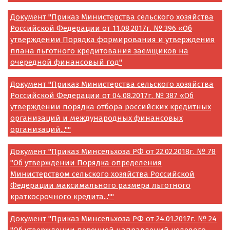
Документ "Приказ Министерства сельского хозяйства
Российской Федерации от 11.08.2017г. № 396 «Об
утверждении Порядка формирования и утверждения
плана льготного кредитования заемщиков на
очередной финансовый год"
Документ "Приказ Министерства сельского хозяйства
Российской Федерации от 04.08.2017г. № 387 «Об
утверждении порядка отбора российских кредитных
организаций и международных финансовых
организаций...""
Документ "Приказ Минсельхоза РФ от 22.02.2018г. № 78
"Об утверждении Порядка определения
Министерством сельского хозяйства Российской
Федерации максимального размера льготного
краткосрочного кредита...""
Документ "Приказ Минсельхоза РФ от 24.01.2017г. № 24
"Об утверждении перечней направлений целевого