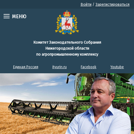
Войти
/
Зарегистироваться
МЕНЮ
Комитет Законодательного Собрания
Нижегородской области
по агропромышленному комплексу
Единая Россия
ityurin.ru
Facebook
Youtube