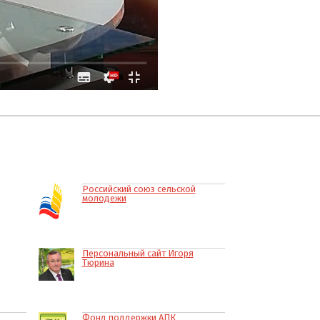
Российский союз сельской
молодежи
Персональный сайт Игоря
Тюрина
Фонд поддержки АПК