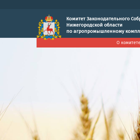
Комитет Законодательного Соб
Нижегородской области
по агропромышленному компл
О комитет