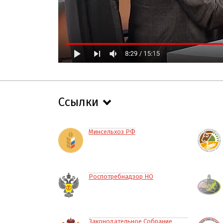
Ссылки
Минсельхоз РФ
Роспотребнадзор НО
Законодательное Собрание