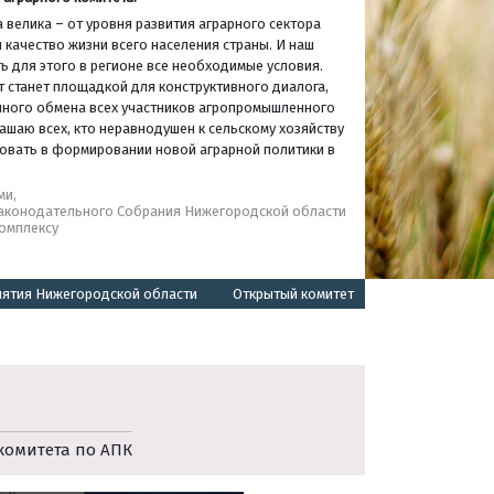
 велика – от уровня развития аграрного сектора
 качество жизни всего населения страны. И наш
ь для этого в регионе все необходимые условия.
т станет площадкой для конструктивного диалога,
нного обмена всех участников агропромышленного
ашаю всех, кто неравнодушен к сельскому хозяйству
твовать в формировании новой аграрной политики в
ми,
Законодательного Собрания Нижегородской области
омплексу
иятия Нижегородской области
Открытый комитет
комитета по АПК