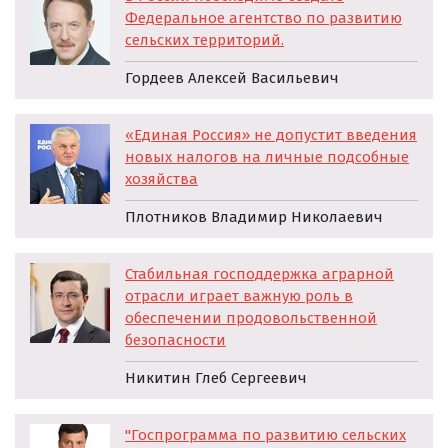
Федеральное агентство по развитию
сельских территорий.
Гордеев Алексей Васильевич
«Единая Россия» не допустит введения
новых налогов на личные подсобные
хозяйства
Плотников Владимир Николаевич
Стабильная господдержка аграрной
отрасли играет важную роль в
обеспечении продовольственной
безопасности
Никитин Глеб Сергеевич
"Госпрограмма по развитию сельских