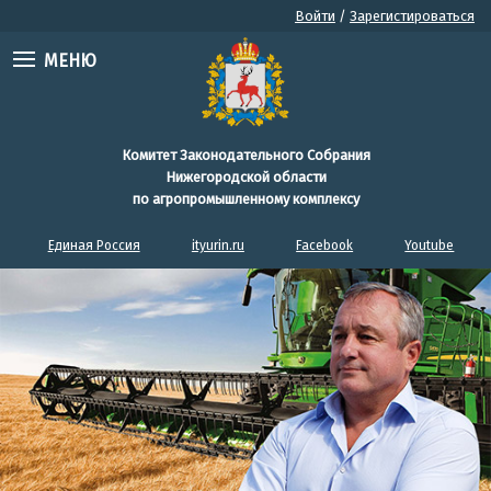
Войти
/
Зарегистироваться
МЕНЮ
Комитет Законодательного Собрания
Нижегородской области
по агропромышленному комплексу
Единая Россия
ityurin.ru
Facebook
Youtube