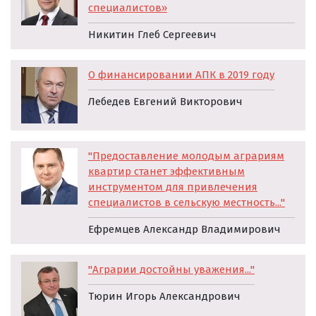
специалистов»
Никитин Глеб Сергеевич
О финансировании АПК в 2019 году
Лебедев Евгений Викторович
"Предоставление молодым аграриям
квартир станет эффективным
инструментом для привлечения
специалистов в сельскую местность..."
Ефремцев Александр Владимирович
"Аграрии достойны уважения..."
Тюрин Игорь Александрович