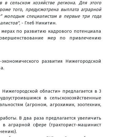
 в сельском хозяйстве региона. Для этого
роме того, предусмотрена выплата аграрной
х“ молодым специалистам в первые три года
иалистов"
, - Глеб Никитин.
О мерах по развитию кадрового потенциала
 совершенствование мер по привлечению
-экономического развития Нижегородской
а.
 Нижегородской области» предлагается в 3
рудоустроившимся в сельскохозяйственные
ьностям (агроном, агрохимик, зоотехник,
аботы. В два раза предлагается увеличить
 в аграрной сфере (тракторист-машинист
нению).