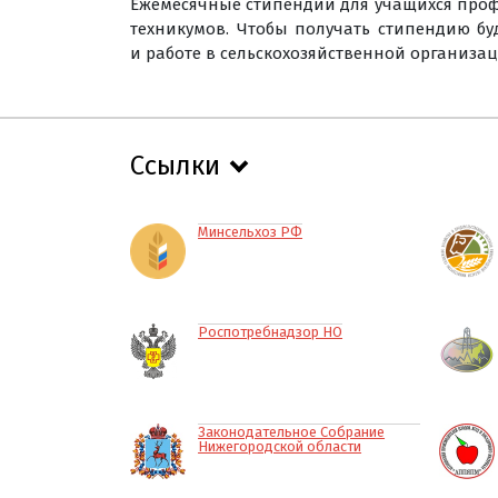
Ежемесячные стипендий для учащихся профил
техникумов. Чтобы получать стипендию бу
и работе в сельскохозяйственной организаци
Ссылки
Минсельхоз РФ
Роспотребнадзор НО
Законодательное Собрание
Нижегородской области