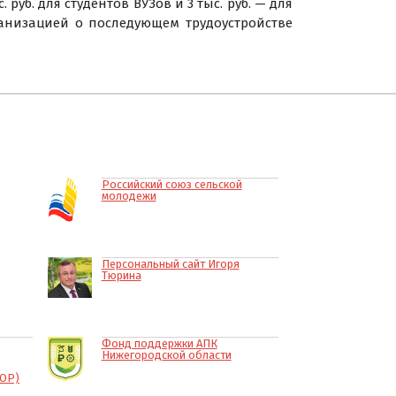
б. для студентов ВУЗов и 3 тыс. руб. — для
ганизацией о последующем трудоустройстве
Российский союз сельской
молодежи
Персональный сайт Игоря
Тюрина
Фонд поддержки АПК
Нижегородской области
КОР)