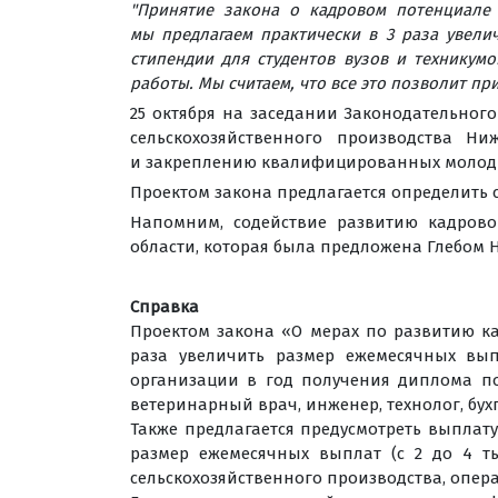
"Принятие закона о кадровом потенциале 
мы предлагаем практически в 3 раза увели
стипендии для студентов вузов и техникум
работы. Мы считаем, что все это позволит п
25 октября на заседании Законодательног
сельскохозяйственного производства Н
и закреплению квалифицированных молодых
Проектом закона предлагается определить ср
Напомним, содействие развитию кадрово
области, которая была предложена Глебом 
Справка
Проектом закона «О мерах по развитию ка
раза увеличить размер ежемесячных выпл
организации в год получения диплома по
ветеринарный врач, инженер, технолог, бухг
Также предлагается предусмотреть выплат
размер ежемесячных выплат (с 2 до 4 т
сельскохозяйственного производства, опер