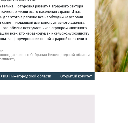
 велика – от уровня развития аграрного сектора
 качество жизни всего населения страны. И наш
ь для этого в регионе все необходимые условия.
т станет площадкой для конструктивного диалога,
нного обмена всех участников агропромышленного
ашаю всех, кто неравнодушен к сельскому хозяйству
твовать в формировании новой аграрной политики в
ми,
Законодательного Собрания Нижегородской области
омплексу
иятия Нижегородской области
Открытый комитет