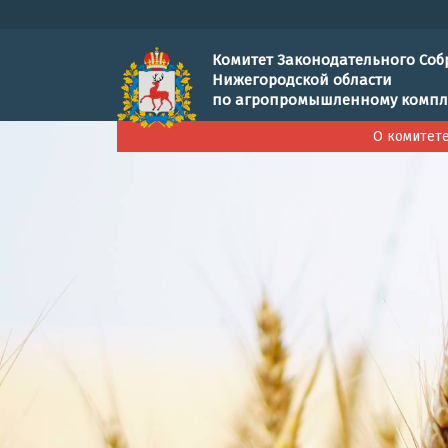
Комитет Законодательного Соб
Нижегородской области
по агропромышленному компл
О комитет