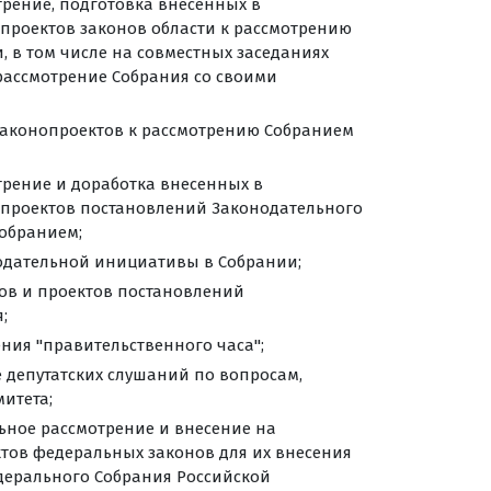
трение, подготовка внесенных в
проектов законов области к рассмотрению
, в том числе на совместных заседаниях
 рассмотрение Собрания со своими
 законопроектов к рассмотрению Собранием
трение и доработка внесенных в
 проектов постановлений Законодательного
обранием;
одательной инициативы в Собрании;
тов и проектов постановлений
;
ния "правительственного часа";
е депутатских слушаний по вопросам,
итета;
льное рассмотрение и внесение на
тов федеральных законов для их внесения
дерального Собрания Российской