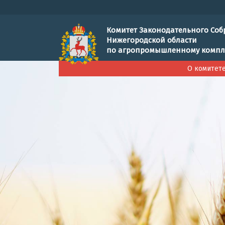
Комитет Законодательного Соб
Нижегородской области
по агропромышленному компл
О комитет