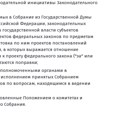
нодательной инициативы Законодательного
мых в Собрание из Государственной Думы
ссийской Федерации, законодательных
в государственной власти субъектов
ектов федеральных законов по предметам
отовка по ним проектов постановлений
, в которых выражается отношение
 к проекту федерального закона ("за" или
агаются поправки;
и уполномоченными органами в
а исполнением принятых Собранием
ов по вопросам, находящимся в ведении
новленные Положением о комитетах и
о Собрания.