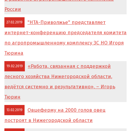
России
"НТА-Приволжье" представляет
27.02.2019
интернет-конференцию председателя комитета
по агропромышленному комплексу ЗС НО Игоря
Тюрина
«Работа, связанная с поддержкой
19.02.2019
лесного хозяйства Нижегородской области,
ведётся системно и результативно», – Игорь
Тюрин
Овцеферму на 2000 голов овец
13.02.2019
построят в Нижегородской области