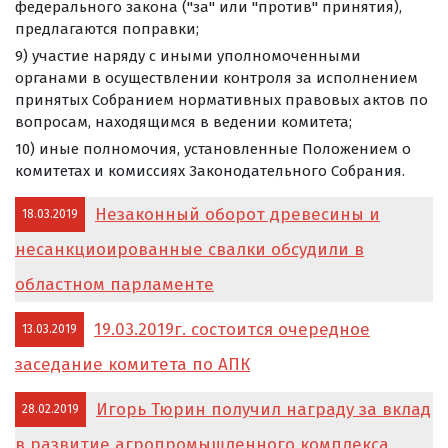
федерального закона ("за" или "против" принятия),
предлагаются поправки;
9) участие наряду с иными уполномоченными
органами в осуществлении контроля за исполнением
принятых Собранием нормативных правовых актов по
вопросам, находящимся в ведении комитета;
10) иные полномочия, установленные Положением о
комитетах и комиссиях Законодательного Собрания.
Незаконный оборот древесины и
18.03.2019
несанкциоированные свалки обсудили в
областном парламенте
19.03.2019г. состоится очередное
13.03.2019
заседание комитета по АПК
Игорь Тюрин получил награду за вклад
28.02.2019
в развитие агропромышленного комплекса