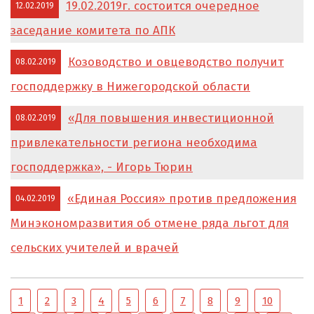
19.02.2019г. состоится очередное
12.02.2019
заседание комитета по АПК
Козоводство и овцеводство получит
08.02.2019
господдержку в Нижегородской области
«Для повышения инвестиционной
08.02.2019
привлекательности региона необходима
господдержка», - Игорь Тюрин
«Единая Россия» против предложения
04.02.2019
Минэкономразвития об отмене ряда льгот для
сельских учителей и врачей
1
2
3
4
5
6
7
8
9
10