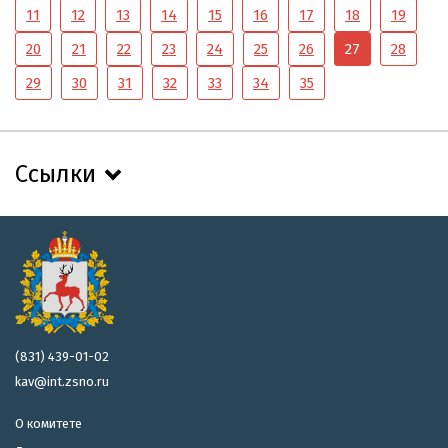
11
12
13
14
15
16
17
18
19
20
21
22
23
24
25
26
27
28
29
30
31
32
33
34
35
Ссылки
(831) 439-01-02
kav@int.zsno.ru
О комитете