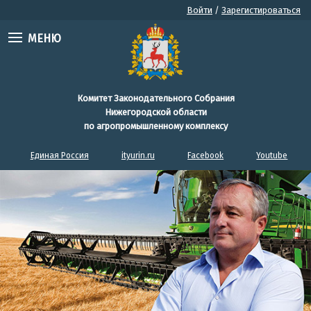
Войти
/
Зарегистироваться
МЕНЮ
Комитет Законодательного Собрания
Нижегородской области
по агропромышленному комплексу
Единая Россия
ityurin.ru
Facebook
Youtube