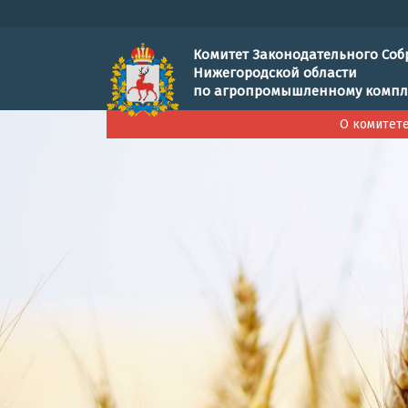
Комитет Законодательного Соб
Нижегородской области
по агропромышленному компл
О комитет