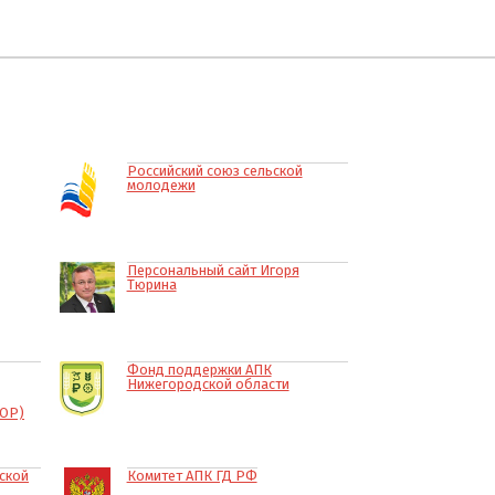
Российский союз сельской
молодежи
Персональный сайт Игоря
Тюрина
Фонд поддержки АПК
Нижегородской области
КОР)
ской
Комитет АПК ГД РФ