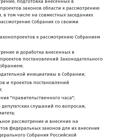
трение, подготовка внесенных в
проектов законов области к рассмотрению
, в том числе на совместных заседаниях
 рассмотрение Собрания со своими
 законопроектов к рассмотрению Собранием
трение и доработка внесенных в
 проектов постановлений Законодательного
обранием;
одательной инициативы в Собрании;
тов и проектов постановлений
;
ния "правительственного часа";
е депутатских слушаний по вопросам,
итета;
льное рассмотрение и внесение на
тов федеральных законов для их внесения
дерального Собрания Российской