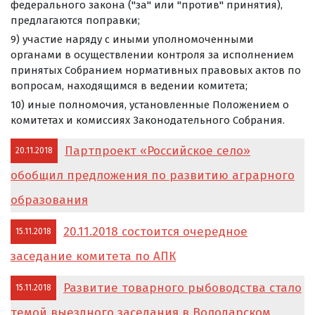
федерального закона ("за" или "против" принятия),
предлагаются поправки;
9) участие наряду с иными уполномоченными
органами в осуществлении контроля за исполнением
принятых Собранием нормативных правовых актов по
вопросам, находящимся в ведении комитета;
10) иные полномочия, установленные Положением о
комитетах и комиссиях Законодательного Собрания.
Партпроект «Российское село»
20.11.2018
обобщил предложения по развитию аграрного
образования
20.11.2018 состоится очередное
15.11.2018
заседание комитета по АПК
Развитие товарного рыбоводства стало
15.11.2018
темой выездного заседания в Володарском