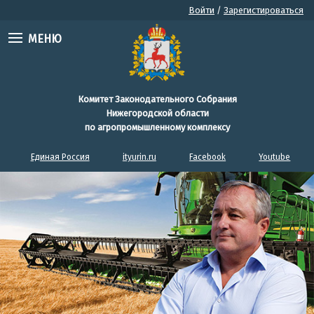
Войти
/
Зарегистироваться
МЕНЮ
Комитет Законодательного Собрания
Нижегородской области
по агропромышленному комплексу
Единая Россия
ityurin.ru
Facebook
Youtube