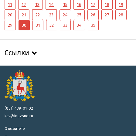
11
12
13
14
15
16
17
18
19
20
21
22
23
24
25
26
27
28
29
30
31
32
33
34
35
Ссылки
(831) 439-01-02
kav@int.zsno.ru
О комитете