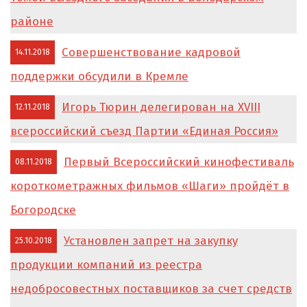
районе
Совершенствование кадровой
14.11.2018
поддержки обсудили в Кремле
Игорь Тюрин делегирован на XVIII
12.11.2018
всероссийский съезд Партии «Единая Россия»
Первый Всероссийский кинофестиваль
08.11.2018
короткометражных фильмов «Шаги» пройдёт в
Богородске
Установлен запрет на закупку
25.10.2018
продукции компаний из реестра
недобросовестных поставщиков за счет средств